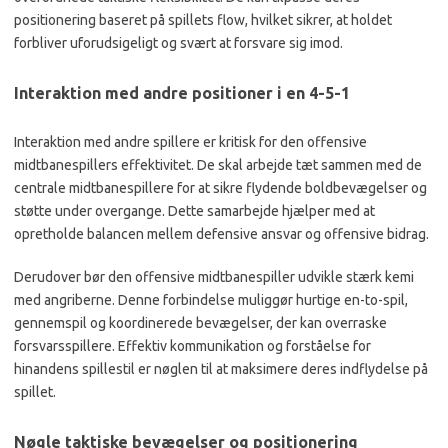
positionering baseret på spillets flow, hvilket sikrer, at holdet
forbliver uforudsigeligt og svært at forsvare sig imod.
Interaktion med andre positioner i en 4-5-1
Interaktion med andre spillere er kritisk for den offensive
midtbanespillers effektivitet. De skal arbejde tæt sammen med de
centrale midtbanespillere for at sikre flydende boldbevægelser og
støtte under overgange. Dette samarbejde hjælper med at
opretholde balancen mellem defensive ansvar og offensive bidrag.
Derudover bør den offensive midtbanespiller udvikle stærk kemi
med angriberne. Denne forbindelse muliggør hurtige en-to-spil,
gennemspil og koordinerede bevægelser, der kan overraske
forsvarsspillere. Effektiv kommunikation og forståelse for
hinandens spillestil er nøglen til at maksimere deres indflydelse på
spillet.
Nøgle taktiske bevægelser og positionering