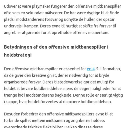
Udover at være playmaker fungerer den offensive midtbanespiller
ofte som en sekundær målscorer. De bør være dygtige til at finde
plads i modstanderens forsvar og udnytte de huller, der opstår
undervejs i kampen. Deres evne til hurtigt at skifte fra forsvar til
angreb er afgørende for at opretholde offensiv momentum.
Betydningen af den offensive midtbanespiller i
holdstrategi
Den offensive midtbanespiller er essentiel for
en 4
-5-1 formation,
da de giver den kreative gnist, der er nødvendig for at bryde
organiserede forsvar. Deres tilstedeværelse gør det muligt for
holdet at bevare boldbesiddelse, mens de søger muligheder for at
trænge ind i modstanderens bagkæde. Denne rolle er særligt vigtig
i kampe, hvor holdet forventes at dominere boldbesiddelsen.
Desuden forbedrer den offensive midtbanespillers evne til at
forbinde spillet mellem midtbanen og angriberne holdets
overordnede taktiske fleksibilitet. De kan tilpasse deres