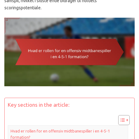
samspil, hvilket i sidste ende bidrager til holdets
scoringspotentiale.
Key sections in the article:
Hvad er rollen for en offensiv midtbanespiller i en 4-5-1
formation?