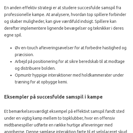
En anden effektiv strategi er at studere succesfulde samspil fra
professionelle kampe. At analysere, hvordan top spillere forbinder
og skaber muligheder, kan give værdifuld indsigt. Spillere kan
derefter implementere lignende bevægelser og teknikker i deres
egne spil.
Øv en-touch afleveringsøvelser for at forbedre hastighed og
præcision.
Arbejd på positionering for at sikre beredskab til at modtage
og distribuere bolden.
Opmuntr hyppige interaktioner med holdkammerater under
træning for at opbygge kemi.
Eksempler på succesfulde samspil i kampe
Et bemærkelsesværdigt eksempel på effektivt samspil fandt sted
under en vigtig kamp mellem to topklubber, hvor en offensiv
midtbanespiller udførte en række hurtige afleveringer med
angriberne. Denne sømløse interaktion førte til et velplaceret skud