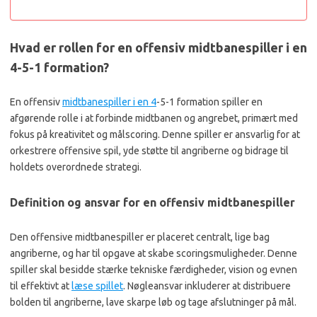
Hvad er rollen for en offensiv midtbanespiller i en
4-5-1 formation?
En offensiv
midtbanespiller i en 4
-5-1 formation spiller en
afgørende rolle i at forbinde midtbanen og angrebet, primært med
fokus på kreativitet og målscoring. Denne spiller er ansvarlig for at
orkestrere offensive spil, yde støtte til angriberne og bidrage til
holdets overordnede strategi.
Definition og ansvar for en offensiv midtbanespiller
Den offensive midtbanespiller er placeret centralt, lige bag
angriberne, og har til opgave at skabe scoringsmuligheder. Denne
spiller skal besidde stærke tekniske færdigheder, vision og evnen
til effektivt at
læse spillet
. Nøgleansvar inkluderer at distribuere
bolden til angriberne, lave skarpe løb og tage afslutninger på mål.