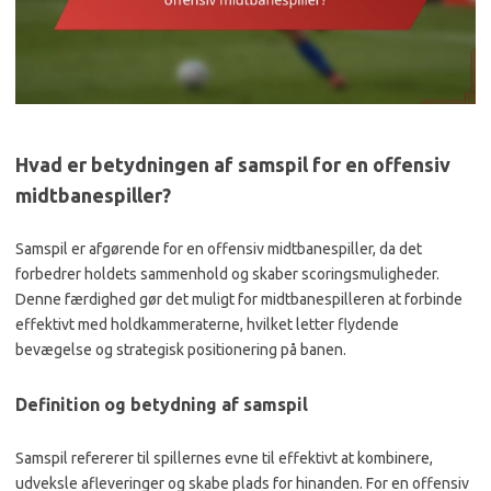
Hvad er betydningen af samspil for en offensiv
midtbanespiller?
Samspil er afgørende for en offensiv midtbanespiller, da det
forbedrer holdets sammenhold og skaber scoringsmuligheder.
Denne færdighed gør det muligt for midtbanespilleren at forbinde
effektivt med holdkammeraterne, hvilket letter flydende
bevægelse og strategisk positionering på banen.
Definition og betydning af samspil
Samspil refererer til spillernes evne til effektivt at kombinere,
udveksle afleveringer og skabe plads for hinanden. For en offensiv