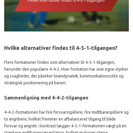
Hvilke alternativer findes til 4-5-1-tilgangen?
Flere formationer findes som alternativer til 4-5-1-tilgangen,
herunder den populære 4-4-2. Hver formation har sine egne styrker
og svagheder, der påvirker teamdynamik, kommunikationsstile og
strategisk positionering på banen.
Sammenligning med 4-4-2-tilgangen
4-4-2-formationen har fire forsvarsspillere, fire midtbanespillere og
to angribere, hvilket fremmer en afbalanceret tilgang til både
forsvar og angreb. I kontrast lægger 4-5-1-formationen vægt på en
stærkere midtbanepræsentation, hvilket muliggør større