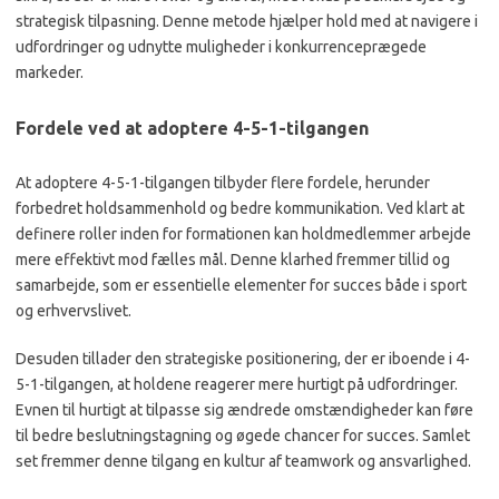
strategisk tilpasning. Denne metode hjælper hold med at navigere i
udfordringer og udnytte muligheder i konkurrenceprægede
markeder.
Fordele ved at adoptere 4-5-1-tilgangen
At adoptere 4-5-1-tilgangen tilbyder flere fordele, herunder
forbedret holdsammenhold og bedre kommunikation. Ved klart at
definere roller inden for formationen kan holdmedlemmer arbejde
mere effektivt mod fælles mål. Denne klarhed fremmer tillid og
samarbejde, som er essentielle elementer for succes både i sport
og erhvervslivet.
Desuden tillader den strategiske positionering, der er iboende i 4-
5-1-tilgangen, at holdene reagerer mere hurtigt på udfordringer.
Evnen til hurtigt at tilpasse sig ændrede omstændigheder kan føre
til bedre beslutningstagning og øgede chancer for succes. Samlet
set fremmer denne tilgang en kultur af teamwork og ansvarlighed.