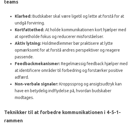
teams
Klarhed:
Budskaber skal være ligetil og lette at forstå for at
undgå forvirring.
Kortfattethed:
At holde kommunikationen kort hjælper med
at opretholde fokus og reducerer misforståelser.
Aktiv lytning:
Holdmedlemmer bør praktisere at lytte
opmærksomt for at forstå andres perspektiver og reagere
passende.
Feedbackmekanismer:
Regelmæssig feedback hjælper med
at identificere områder til forbedring og forstærker positive
adfærd.
Non-verbale signaler:
Kroppssprog og ansigtsudtryk kan
have en betydelig indflydelse på, hvordan budskaber
modtages.
Teknikker til at forbedre kommunikationen i 4-5-1-
rammen