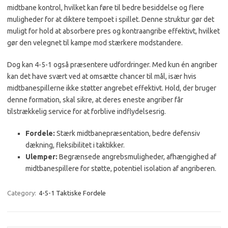
midtbane kontrol, hvilket kan føre til bedre besiddelse og flere
muligheder for at diktere tempoet i spillet. Denne struktur gør det
muligt for hold at absorbere pres og kontraangribe effektivt, hvilket
gør den velegnet til kampe mod stærkere modstandere.
Dog kan 4-5-1 også præsentere udfordringer. Med kun én angriber
kan det have svært ved at omsætte chancer til mål, især hvis
midtbanespillerne ikke støtter angrebet effektivt. Hold, der bruger
denne formation, skal sikre, at deres eneste angriber får
tilstrækkelig service for at forblive indflydelsesrig.
Fordele:
Stærk midtbanepræsentation, bedre defensiv
dækning, fleksibilitet i taktikker.
Ulemper:
Begrænsede angrebsmuligheder, afhængighed af
midtbanespillere for støtte, potentiel isolation af angriberen.
Category:
4-5-1 Taktiske Fordele