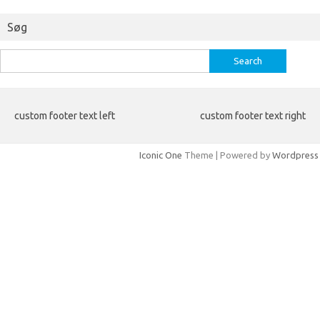
Søg
Search
for:
custom footer text left
custom footer text right
Iconic One
Theme | Powered by
Wordpress