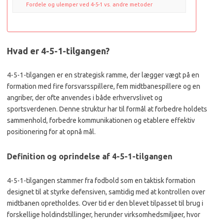
Fordele og ulemper ved 4-5-1 vs. andre metoder
Hvad er 4-5-1-tilgangen?
4-5-1-tilgangen er en strategisk ramme, der lægger vægt på en
formation med fire forsvarsspillere, fem midtbanespillere og en
angriber, der ofte anvendes i både erhvervslivet og
sportsverdenen. Denne struktur har til formål at forbedre holdets
sammenhold, forbedre kommunikationen og etablere effektiv
positionering for at opnå mål.
Definition og oprindelse af 4-5-1-tilgangen
4-5-1-tilgangen stammer fra fodbold som en taktisk formation
designet til at styrke defensiven, samtidig med at kontrollen over
midtbanen opretholdes. Over tid er den blevet tilpasset til brug i
forskellige holdindstillinger, herunder virksomhedsmiljøer, hvor