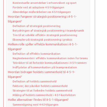
Kontextuelle anvendelser i erhvervslivet og sport
Fordele ved at adoptere 4-5-1-tilgangen
Almindelige misforståelser om 4-5-1-tilgangen
Hvordan fungerer strategisk positionering i 4-5-1-
tilgangen?
Definition af strategisk positionering
Betydningen af strategisk positionering i teamdynamik
Trin til at udvikle effektiv strategisk positionering
Eksempler på strategisk positionering i praksis
Hvilken rolle spiller effektiv kommunikation i 4-5-1-
tilgangen?
Definition af effektiv kommunikation
Nøgleelementer i effektiv kommunikation inden for teams
Teknikker til at forbedre kommunikationen i 4-5-1-rammen
Indflydelse af kommunikation på teampræstation
Hvordan bidrager holdets sammenhold til 4-5-1-
tilgangen?
Definition af holdets sammenhold
Faktorer, der påvirker holdets sammenhold
Strategier til at forbedre holdets sammenhold
Måling af holdets sammenhold i 4-5-1-konteksten
Hvilke alternativer findes til 4-5-1-tilgangen?
Sammenligning med 4-4-2-tilgangen