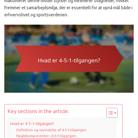
maksimerer denne model styrker og minimerer svagheder, hvilket
fremmer et samarbejdsmiljø, der er essentielt for at opnå mål både i
erhvervslivet og sportsverdenen.
Key sections in the article:
Hvad er 4-5-1-tilgangen?
Definition og oprindelse af 4-5-1-tilgangen
Nøglekomponenter i 4-5-1-tilgangen