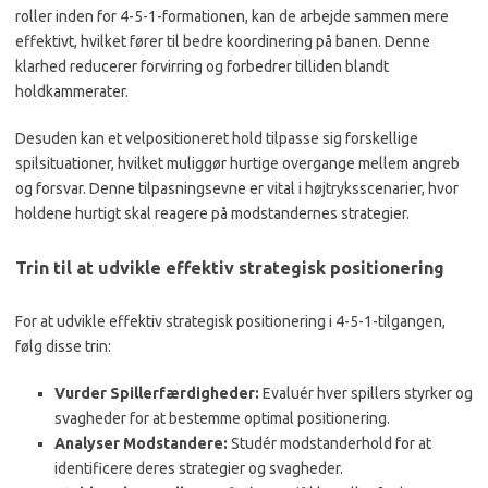
roller inden for 4-5-1-formationen, kan de arbejde sammen mere
effektivt, hvilket fører til bedre koordinering på banen. Denne
klarhed reducerer forvirring og forbedrer tilliden blandt
holdkammerater.
Desuden kan et velpositioneret hold tilpasse sig forskellige
spilsituationer, hvilket muliggør hurtige overgange mellem angreb
og forsvar. Denne tilpasningsevne er vital i højtryksscenarier, hvor
holdene hurtigt skal reagere på modstandernes strategier.
Trin til at udvikle effektiv strategisk positionering
For at udvikle effektiv strategisk positionering i 4-5-1-tilgangen,
følg disse trin:
Vurder Spillerfærdigheder:
Evaluér hver spillers styrker og
svagheder for at bestemme optimal positionering.
Analyser Modstandere:
Studér modstanderhold for at
identificere deres strategier og svagheder.