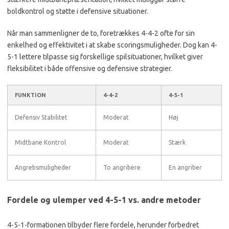
boldkontrol og støtte i defensive situationer.
Når man sammenligner de to, foretrækkes 4-4-2 ofte for sin
enkelhed og effektivitet i at skabe scoringsmuligheder. Dog kan 4-
5-1 lettere tilpasse sig forskellige spilsituationer, hvilket giver
fleksibilitet i både offensive og defensive strategier.
FUNKTION
4-4-2
4-5-1
Defensiv Stabilitet
Moderat
Høj
Midtbane Kontrol
Moderat
Stærk
Angrebsmuligheder
To angribere
En angriber
Fordele og ulemper ved 4-5-1 vs. andre metoder
4-5-1-formationen tilbyder flere fordele, herunder forbedret