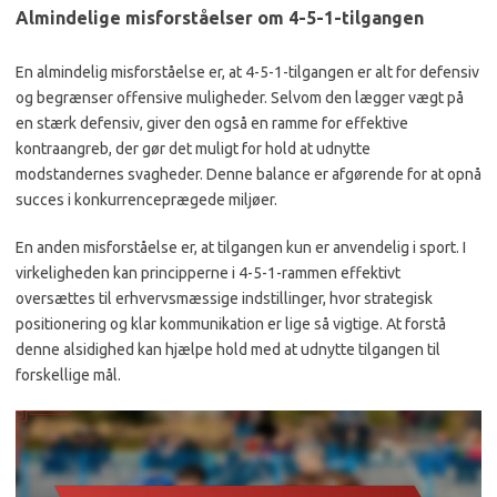
Almindelige misforståelser om 4-5-1-tilgangen
En almindelig misforståelse er, at 4-5-1-tilgangen er alt for defensiv
og begrænser offensive muligheder. Selvom den lægger vægt på
en stærk defensiv, giver den også en ramme for effektive
kontraangreb, der gør det muligt for hold at udnytte
modstandernes svagheder. Denne balance er afgørende for at opnå
succes i konkurrenceprægede miljøer.
En anden misforståelse er, at tilgangen kun er anvendelig i sport. I
virkeligheden kan principperne i 4-5-1-rammen effektivt
oversættes til erhvervsmæssige indstillinger, hvor strategisk
positionering og klar kommunikation er lige så vigtige. At forstå
denne alsidighed kan hjælpe hold med at udnytte tilgangen til
forskellige mål.