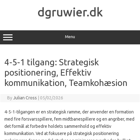
Skip
to
dgruwier.dk
content
Menu
4-5-1 tilgang: Strategisk
positionering, Effektiv
kommunikation, Teamkohæsion
By
Julian Cross
|
05/02/2026
4-5-1-tilgangen er en strategisk ramme, der anvender en formation
med fire forsvarsspillere, fem midtbanespillere og en angriber, med
det formål at forbedre holdets sammenhold og effektiv
kommunikation. Ved at fokusere på strategisk positionering