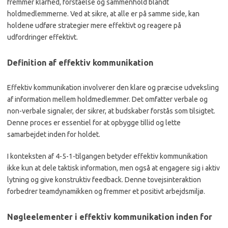
fremmer klarhed, forståelse og sammenhold blandt
holdmedlemmerne. Ved at sikre, at alle er på samme side, kan
holdene udføre strategier mere effektivt og reagere på
udfordringer effektivt.
Definition af effektiv kommunikation
Effektiv kommunikation involverer den klare og præcise udveksling
af information mellem holdmedlemmer. Det omfatter verbale og
non-verbale signaler, der sikrer, at budskaber forstås som tilsigtet.
Denne proces er essentiel for at opbygge tillid og lette
samarbejdet inden for holdet.
I konteksten af 4-5-1-tilgangen betyder effektiv kommunikation
ikke kun at dele taktisk information, men også at engagere sig i aktiv
lytning og give konstruktiv feedback. Denne tovejsinteraktion
forbedrer teamdynamikken og fremmer et positivt arbejdsmiljø.
Nøgleelementer i effektiv kommunikation inden for