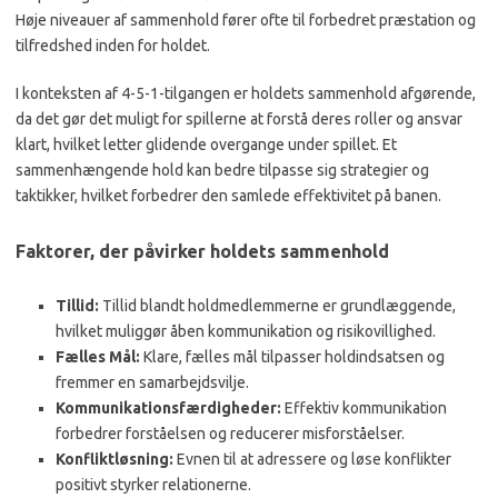
Høje niveauer af sammenhold fører ofte til forbedret præstation og
tilfredshed inden for holdet.
I konteksten af 4-5-1-tilgangen er holdets sammenhold afgørende,
da det gør det muligt for spillerne at forstå deres roller og ansvar
klart, hvilket letter glidende overgange under spillet. Et
sammenhængende hold kan bedre tilpasse sig strategier og
taktikker, hvilket forbedrer den samlede effektivitet på banen.
Faktorer, der påvirker holdets sammenhold
Tillid:
Tillid blandt holdmedlemmerne er grundlæggende,
hvilket muliggør åben kommunikation og risikovillighed.
Fælles Mål:
Klare, fælles mål tilpasser holdindsatsen og
fremmer en samarbejdsvilje.
Kommunikationsfærdigheder:
Effektiv kommunikation
forbedrer forståelsen og reducerer misforståelser.
Konfliktløsning:
Evnen til at adressere og løse konflikter
positivt styrker relationerne.