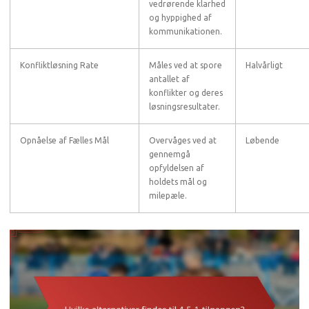
vedrørende klarhed
og hyppighed af
kommunikationen.
Konfliktløsning Rate
Måles ved at spore
Halvårligt
antallet af
konflikter og deres
løsningsresultater.
Opnåelse af Fælles Mål
Overvåges ved at
Løbende
gennemgå
opfyldelsen af
holdets mål og
milepæle.