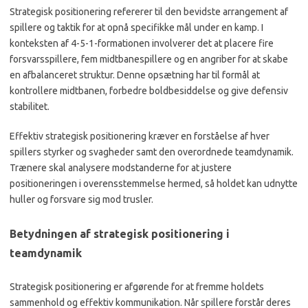
Strategisk positionering refererer til den bevidste arrangement af
spillere og taktik for at opnå specifikke mål under en kamp. I
konteksten af 4-5-1-formationen involverer det at placere fire
forsvarsspillere, fem midtbanespillere og en angriber for at skabe
en afbalanceret struktur. Denne opsætning har til formål at
kontrollere midtbanen, forbedre boldbesiddelse og give defensiv
stabilitet.
Effektiv strategisk positionering kræver en forståelse af hver
spillers styrker og svagheder samt den overordnede teamdynamik.
Trænere skal analysere modstanderne for at justere
positioneringen i overensstemmelse hermed, så holdet kan udnytte
huller og forsvare sig mod trusler.
Betydningen af strategisk positionering i
teamdynamik
Strategisk positionering er afgørende for at fremme holdets
sammenhold og effektiv kommunikation. Når spillere forstår deres