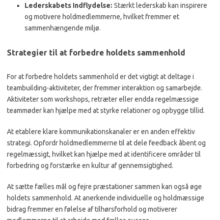
Lederskabets Indflydelse:
Stærkt lederskab kan inspirere
og motivere holdmedlemmerne, hvilket fremmer et
sammenhængende miljø.
Strategier til at forbedre holdets sammenhold
For at forbedre holdets sammenhold er det vigtigt at deltage i
teambuilding-aktiviteter, der fremmer interaktion og samarbejde.
Aktiviteter som workshops, retræter eller endda regelmæssige
teammøder kan hjælpe med at styrke relationer og opbygge tillid.
At etablere klare kommunikationskanaler er en anden effektiv
strategi. Opfordr holdmedlemmerne til at dele feedback åbent og
regelmæssigt, hvilket kan hjælpe med at identificere områder til
forbedring og forstærke en kultur af gennemsigtighed.
At sætte fælles mål og fejre præstationer sammen kan også øge
holdets sammenhold. At anerkende individuelle og holdmæssige
bidrag fremmer en følelse af tilhørsforhold og motiverer